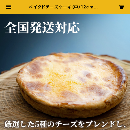
ベイクドチーズケーキ（中）12cm 2
人～4人分 | マスカットボア