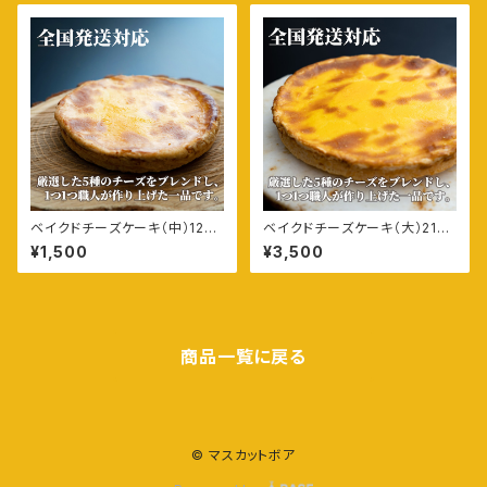
ベイクドチーズケーキ（中）12c
ベイクドチーズケーキ（大）21c
m 2人～4人分
m 8人～10人分
¥1,500
¥3,500
商品一覧に戻る
© マスカットボア