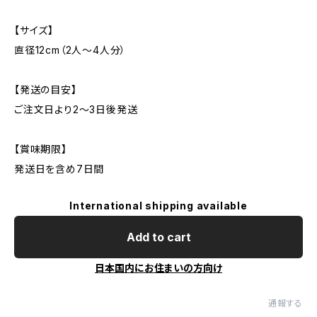
【サイズ】
直径12cm（2人～4人分）
【発送の目安】
ご注文日より2～3日後発送
【賞味期限】
発送日を含め7日間
International shipping available
Add to cart
日本国内にお住まいの方向け
通報する